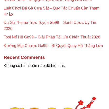
Luật Chơi Đá Gà Cựa Sắt – Quy Tắc Chuẩn Cần Tham
Khảo
Đá Gà Thomo Trực Tuyến Go99 – Sảnh Cược Uy Tín
2026
Tool Nổ Hũ Go99 – Giải Pháp Tối Ưu Chiến Thuật 2026
Đường Mạt Chược Go99 – Bí Quyết Quay Hũ Thắng Lớn
Recent Comments
Không có bình luận nào để hiển thị.