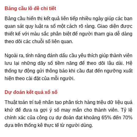
Bảng cầu lô đề chi tiết
Bảng cầu hiển thị kết quả liên tiếp nhiều ngày giúp các bạn
quan sát quy luật ra số một cách rõ ràng. Giao diện được
thiết kế với màu sắc phân biệt để người tham gia dễ dàng
theo dõi các chuỗi số liên quan.
Ngoài ra, tính năng đánh dấu cầu yêu thích giúp thành viên
lưu lại những dãy số tiềm năng để theo dõi lâu dài. Hệ
thống tự động gửi thông báo khi cầu đạt đến ngưỡng xuất
hiện theo cài đặt của mỗi người.
Dự đoán kết quả xổ số
Thuật toán trí tuệ nhân tạo phân tích hàng triệu dữ liệu quá
khứ để đưa ra gợi ý số may mắn cho thành viên. Tỷ lệ
chính xác của công cụ dự đoán đạt khoảng 65% đến 70%
dựa trên thống kê thực tế từ người dùng.