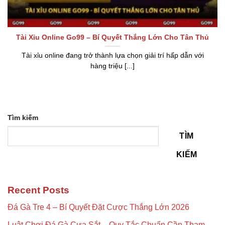
Tài Xỉu Online Go99 – Bí Quyết Thắng Lớn Cho Tân Thủ
Tài xỉu online đang trở thành lựa chọn giải trí hấp dẫn với
hàng triệu [...]
Tìm kiếm
TÌM
KIẾM
Recent Posts
Đá Gà Tre 4 – Bí Quyết Đặt Cược Thắng Lớn 2026
Luật Chơi Đá Gà Cựa Sắt – Quy Tắc Chuẩn Cần Tham