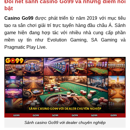
Đôi nét sảnh casino Go99 và những điểm nổi
bật
Casino Go99
được phát triển từ năm 2019 với mục tiêu
tạo ra sân chơi giải trí trực tuyến hàng đầu châu Á. Sảnh
game hiện đang hợp tác với nhiều nhà cung cấp phần
mềm uy tín như Evolution Gaming, SA Gaming và
Pragmatic Play Live.
Sảnh casino Go99 với dealer chuyên nghiệp