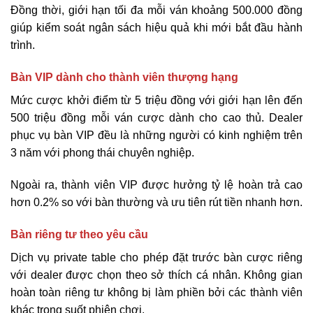
Đồng thời, giới hạn tối đa mỗi ván khoảng 500.000 đồng
giúp kiểm soát ngân sách hiệu quả khi mới bắt đầu hành
trình.
Bàn VIP dành cho thành viên thượng hạng
Mức cược khởi điểm từ 5 triệu đồng với giới hạn lên đến
500 triệu đồng mỗi ván cược dành cho cao thủ. Dealer
phục vụ bàn VIP đều là những người có kinh nghiệm trên
3 năm với phong thái chuyên nghiệp.
Ngoài ra, thành viên VIP được hưởng tỷ lệ hoàn trả cao
hơn 0.2% so với bàn thường và ưu tiên rút tiền nhanh hơn.
Bàn riêng tư theo yêu cầu
Dịch vụ private table cho phép đặt trước bàn cược riêng
với dealer được chọn theo sở thích cá nhân. Không gian
hoàn toàn riêng tư không bị làm phiền bởi các thành viên
khác trong suốt phiên chơi.