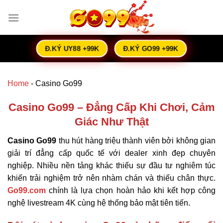
Skip
to
content
Đ.KÝ GO99 +99K
Đ.KÝ UY88 +99K
Home
-
Casino Go99
Casino Go99 – Đẳng Cấp Khi Chơi, Cảm
Giác Như Thật
Casino Go99
thu hút hàng triệu thành viên bởi không gian
giải trí đẳng cấp quốc tế với dealer xinh đẹp chuyên
nghiệp. Nhiều nền tảng khác thiếu sự đầu tư nghiêm túc
khiến trải nghiệm trở nên nhàm chán và thiếu chân thực.
Go99.com
chính là lựa chọn hoàn hảo khi kết hợp công
nghệ livestream 4K cùng hệ thống bảo mật tiên tiến.