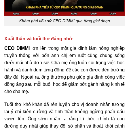
Khám phá tiểu sử CEO DIMMI qua từng giai đoạn
Xuất thân và tuổi thơ đáng nhớ
CEO DIMMI
lớn lên trong một gia đình làm nông nghiệp
truyền thống với bốn anh chị em ruột cùng chung sống
dưới mái nhà đơn sơ. Cha mẹ ông luôn coi trọng việc học
hành và dành dụm từng đồng để các con được đến trường
đầy đủ. Ngoài ra, ông thường phụ giúp gia đình công việc
đồng áng sau mỗi buổi học để giảm bớt gánh nặng kinh tế
cho cha mẹ.
Tuổi thơ khó khăn đã rèn luyện cho vị doanh nhân tương
lai ý chí kiên cường và tinh thần không ngừng phấn đấu
vươn lên. Ông sớm nhận ra rằng tri thức chính là con
đường duy nhất giúp thay đổi số phận và thoát khỏi cảnh