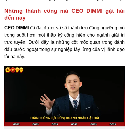
Những thành công mà CEO DIMMI gặt hái
đến nay
CEO DIMMI
đã đạt được vô số thành tựu đáng ngưỡng mộ
trong suốt hơn một thập kỷ cống hiến cho ngành giải trí
trực tuyến. Dưới đây là những cột mốc quan trọng đánh
dấu bước ngoặt trong sự nghiệp lẫy lừng của vị lãnh đạo
tài ba này.