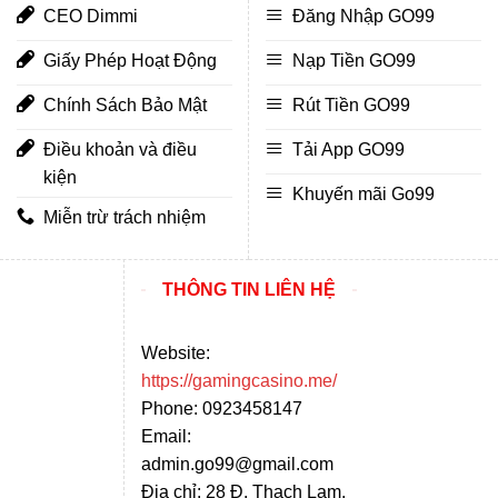
CEO Dimmi
Đăng Nhập GO99
Giấy Phép Hoạt Động
Nạp Tiền GO99
Chính Sách Bảo Mật
Rút Tiền GO99
Điều khoản và điều
Tải App GO99
kiện
Khuyến mãi Go99
Miễn trừ trách nhiệm
THÔNG TIN LIÊN HỆ
Website:
https://gamingcasino.me/
Phone: 0923458147
Email:
admin.go99@gmail.com
Địa chỉ: 28 Đ. Thạch Lam,