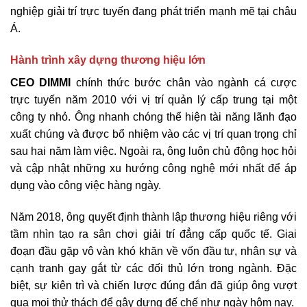
nghiệp giải trí trực tuyến đang phát triển mạnh mẽ tại châu
Á.
Hành trình xây dựng thương hiệu lớn
CEO DIMMI
chính thức bước chân vào ngành cá cược
trực tuyến năm 2010 với vị trí quản lý cấp trung tại một
công ty nhỏ. Ông nhanh chóng thể hiện tài năng lãnh đạo
xuất chúng và được bổ nhiệm vào các vị trí quan trọng chỉ
sau hai năm làm việc. Ngoài ra, ông luôn chủ động học hỏi
và cập nhật những xu hướng công nghệ mới nhất để áp
dụng vào công việc hàng ngày.
Năm 2018, ông quyết định thành lập thương hiệu riêng với
tầm nhìn tạo ra sân chơi giải trí đẳng cấp quốc tế. Giai
đoạn đầu gặp vô vàn khó khăn về vốn đầu tư, nhân sự và
cạnh tranh gay gắt từ các đối thủ lớn trong ngành. Đặc
biệt, sự kiên trì và chiến lược đúng đắn đã giúp ông vượt
qua mọi thử thách để gây dựng đế chế như ngày hôm nay.