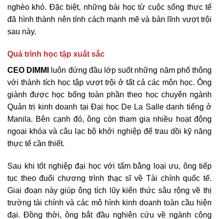
nghèo khó. Đặc biệt, những bài học từ cuộc sống thực tế
đã hình thành nên tính cách mạnh mẽ và bản lĩnh vượt trội
sau này.
Quá trình học tập xuất sắc
CEO DIMMI
luôn đứng đầu lớp suốt những năm phổ thông
với thành tích học tập vượt trội ở tất cả các môn học. Ông
giành được học bổng toàn phần theo học chuyên ngành
Quản trị kinh doanh tại Đại học De La Salle danh tiếng ở
Manila. Bên cạnh đó, ông còn tham gia nhiều hoạt động
ngoại khóa và câu lạc bộ khởi nghiệp để trau dồi kỹ năng
thực tế cần thiết.
Sau khi tốt nghiệp đại học với tấm bằng loại ưu, ông tiếp
tục theo đuổi chương trình thạc sĩ về Tài chính quốc tế.
Giai đoạn này giúp ông tích lũy kiến thức sâu rộng về thị
trường tài chính và các mô hình kinh doanh toàn cầu hiện
đại. Đồng thời, ông bắt đầu nghiên cứu về ngành công