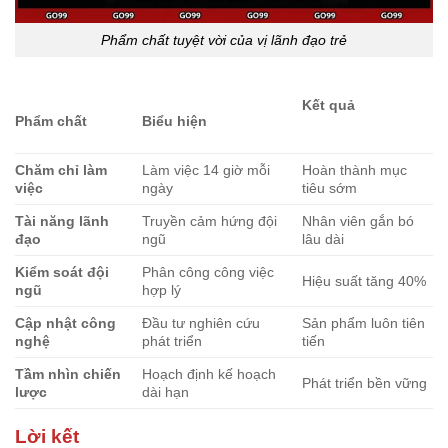
Phẩm chất tuyệt vời của vị lãnh đạo trẻ
Kết quả
Phẩm chất
Biểu hiện
Chăm chỉ làm
Làm việc 14 giờ mỗi
Hoàn thành mục
việc
ngày
tiêu sớm
Tài năng lãnh
Truyền cảm hứng đội
Nhân viên gắn bó
đạo
ngũ
lâu dài
Kiểm soát đội
Phân công công việc
Hiệu suất tăng 40%
ngũ
hợp lý
Cập nhật công
Đầu tư nghiên cứu
Sản phẩm luôn tiên
nghệ
phát triển
tiến
Tầm nhìn chiến
Hoạch định kế hoạch
Phát triển bền vững
lược
dài hạn
Lời kết