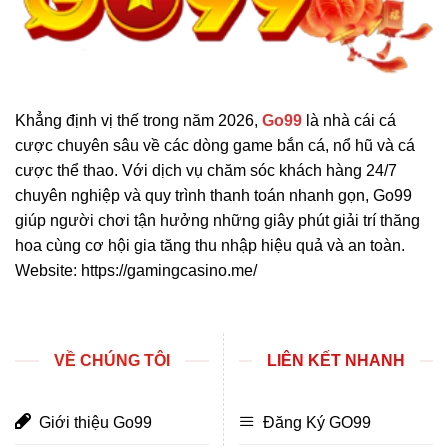
Khẳng định vị thế trong năm 2026,
Go99
là nhà cái cá
cược chuyên sâu về các dòng game bắn cá, nổ hũ và cá
cược thể thao. Với dịch vụ chăm sóc khách hàng 24/7
chuyên nghiệp và quy trình thanh toán nhanh gọn, Go99
giúp người chơi tận hưởng những giây phút giải trí thăng
hoa cùng cơ hội gia tăng thu nhập hiệu quả và an toàn.
Website: https://gamingcasino.me/
VỀ CHÚNG TÔI
LIÊN KẾT NHANH
Giới thiệu Go99
Đăng Ký GO99