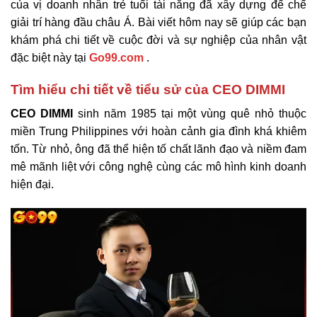
của vị doanh nhân trẻ tuổi tài năng đã xây dựng đế chế
giải trí hàng đầu châu Á. Bài viết hôm nay sẽ giúp các bạn
khám phá chi tiết về cuộc đời và sự nghiệp của nhân vật
đặc biệt này tại
Go99.com
.
Tìm hiểu chi tiết về tiểu sử của CEO DIMMI
CEO DIMMI
sinh năm 1985 tại một vùng quê nhỏ thuộc
miền Trung Philippines với hoàn cảnh gia đình khá khiêm
tốn. Từ nhỏ, ông đã thể hiện tố chất lãnh đạo và niềm đam
mê mãnh liệt với công nghệ cùng các mô hình kinh doanh
hiện đại.