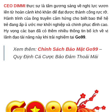
CEO DIMMI
thực sự là tấm gương sáng về nghị lực vươn
lên từ hoàn cảnh khó khăn để đạt được thành công rực rỡ.
Hành trình của ông truyền cảm hứng cho biết bao thế hệ
trẻ đang ấp ủ ước mơ khởi nghiệp và chinh phục đỉnh cao.
Hy vọng các bạn đã có thêm nhiều thông tin bổ ích về vị
lãnh đạo tài năng này khi trải nghiệm tại
Go99
.
Xem thêm:
Chính Sách Bảo Mật Go99
–
Quy Định Cá Cược Bảo Đảm Thoải Mái